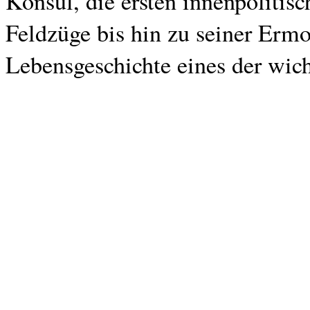
Konsul, die ersten innenpolitis
Feldzüge bis hin zu seiner Ermo
Lebensgeschichte eines der wic