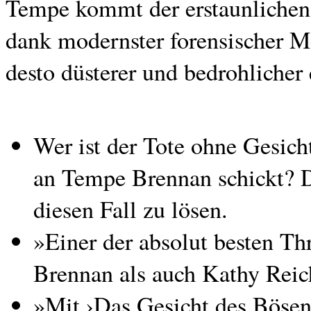
Tempe kommt der erstaunlichen 
dank modernster forensischer M
desto düsterer und bedrohlicher
Wer ist der Tote ohne Gesich
an Tempe Brennan schickt? D
diesen Fall zu lösen.
»Einer der absolut besten Th
Brennan als auch Kathy Reic
»Mit ›Das Gesicht des Bösen‹