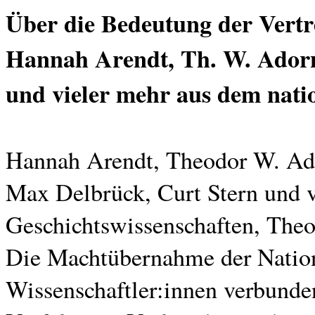
Über die Bedeutung der Vertr
Hannah Arendt, Th. W. Adorn
und vieler mehr aus dem natio
Hannah Arendt, Theodor W. Ado
Max Delbrück, Curt Stern und v
Geschichtswissenschaften, The
Die Machtübernahme der Nationa
Wissenschaftler:innen verbunde