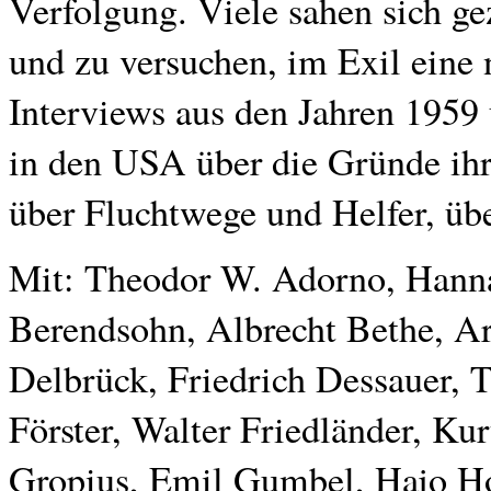
Verfolgung. Viele sahen sich g
und zu versuchen, im Exil eine 
Interviews aus den Jahren 1959
in den USA über die Gründe ihr
über Fluchtwege und Helfer, üb
Mit: Theodor W. Adorno, Hanna
Berendsohn, Albrecht Bethe, A
Delbrück, Friedrich Dessauer, T
Förster, Walter Friedländer, Ku
Gropius, Emil Gumbel, Hajo Ho