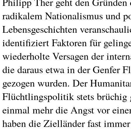
Philipp Ther geht den Gründen d
radikalem Nationalismus und po
Lebensgeschichten veranschaulic
identifiziert Faktoren für geling
wiederholte Versagen der intern
die daraus etwa in der Genfer 
gezogen wurden. Der Humanitari
Flüchtlingspolitik stets brüchi
einmal mehr die Angst vor einem
haben die Zielländer fast imme