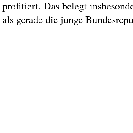
profitiert. Das belegt insbesond
als gerade die junge Bundesrep