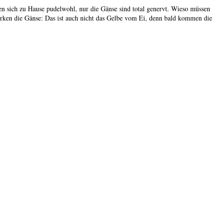
en sich zu Hause pudelwohl, nur die Gänse sind total genervt. Wieso müssen
merken die Gänse: Das ist auch nicht das Gelbe vom Ei, denn bald kommen die