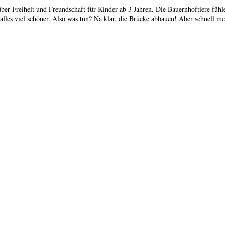
er Freiheit und Freundschaft für Kinder ab 3 Jahren. Die Bauernhoftiere fühl
alles viel schöner. Also was tun? Na klar, die Brücke abbauen! Aber schnell 