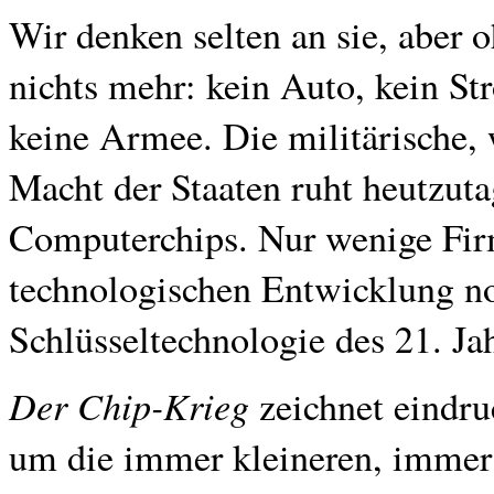
Wir denken selten an sie, aber 
nichts mehr: kein Auto, kein St
keine Armee. Die militärische, 
Macht der Staaten ruht heutzut
Computerchips. Nur wenige Fir
technologischen Entwicklung n
Schlüsseltechnologie des 21. Ja
Der Chip-Krieg
zeichnet eindru
um die immer kleineren, immer 