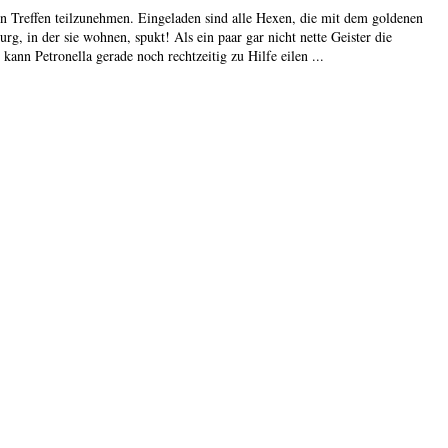
en Treffen teilzunehmen. Eingeladen sind alle Hexen, die mit dem goldenen
g, in der sie wohnen, spukt! Als ein paar gar nicht nette Geister die
ann Petronella gerade noch rechtzeitig zu Hilfe eilen ...