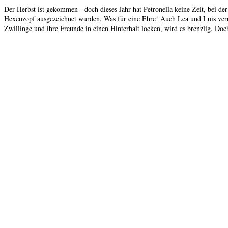
Der Herbst ist gekommen - doch dieses Jahr hat Petronella keine Zeit, bei d
Hexenzopf ausgezeichnet wurden. Was für eine Ehre! Auch Lea und Luis verreise
Zwillinge und ihre Freunde in einen Hinterhalt locken, wird es brenzlig. Doc