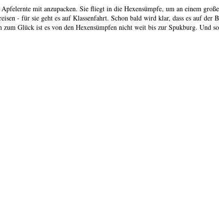
er Apfelernte mit anzupacken. Sie fliegt in die Hexensümpfe, um an einem groß
n - für sie geht es auf Klassenfahrt. Schon bald wird klar, dass es auf der Bur
h zum Glück ist es von den Hexensümpfen nicht weit bis zur Spukburg. Und so k