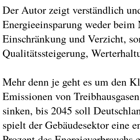
Der Autor zeigt verständlich un
Energieeinsparung weder beim 
Einschränkung und Verzicht, so
Qualitätssteigerung, Werterhal
Mehr denn je geht es um den Kl
Emissionen von Treibhausgasen
sinken, bis 2045 soll Deutschla
spielt der Gebäudesektor eine e
Prozent des Energieverbrauchs e