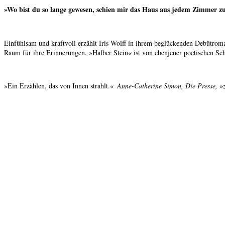
»Wo bist du so lange gewesen, schien mir das Haus aus jedem Zimmer zu
Einfühlsam und kraftvoll erzählt Iris Wolff in ihrem beglückenden Debütrom
Raum für ihre Erinnerungen. »Halber Stein« ist von ebenjener poetischen Sch
»Ein Erzählen, das von Innen strahlt.«
Anne-Catherine Simon, Die Presse, »