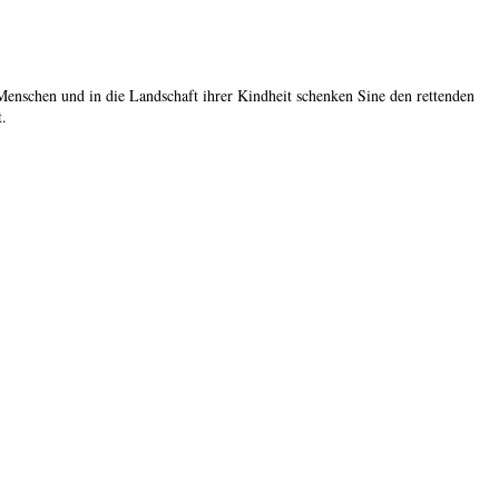
Menschen und in die Landschaft ihrer Kindheit schenken Sine den rettenden
t.