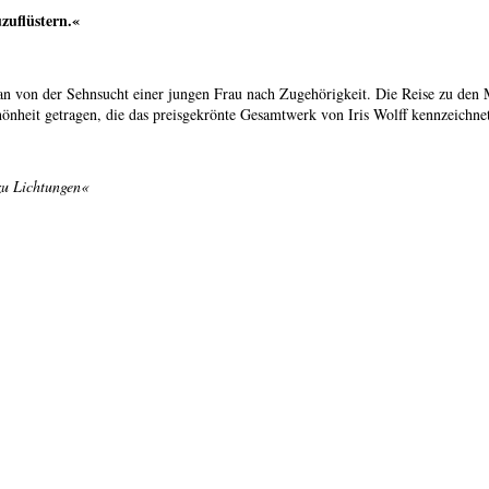
zuflüstern.«
an von der Sehnsucht einer jungen Frau nach Zugehörigkeit. Die Reise zu den 
önheit getragen, die das preisgekrönte Gesamtwerk von Iris Wolff kennzeichne
zu Lichtungen«