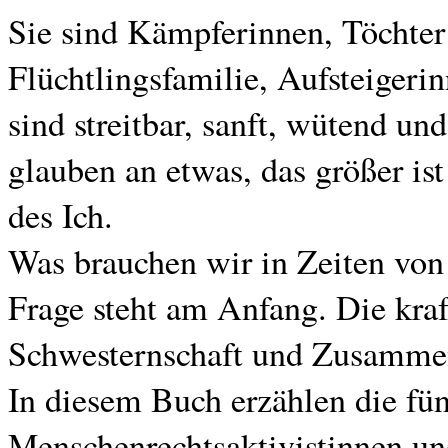
Sie sind Kämpferinnen, Töchter 
Flüchtlingsfamilie, Aufsteigerin
sind streitbar, sanft, wütend un
glauben an etwas, das größer ist 
des Ich.
Was brauchen wir in Zeiten von
Frage steht am Anfang. Die kraf
Schwesternschaft und Zusamme
In diesem Buch erzählen die fü
Menschenrechtsaktivistinnen un