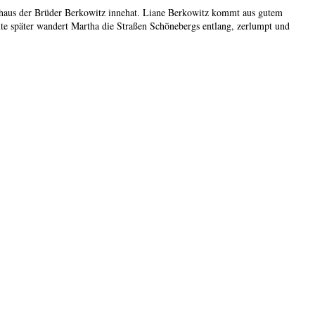
ietshaus der Brüder Berkowitz innehat. Liane Berkowitz kommt aus gutem
nte später wandert Martha die Straßen Schönebergs entlang, zerlumpt und