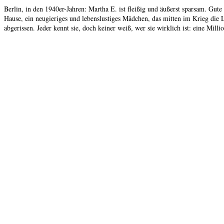
Berlin, in den 1940er-Jahren: Martha E. ist fleißig und äußerst sparsam. Gu
Hause, ein neugieriges und lebenslustiges Mädchen, das mitten im Krieg die 
abgerissen. Jeder kennt sie, doch keiner weiß, wer sie wirklich ist: eine Mil