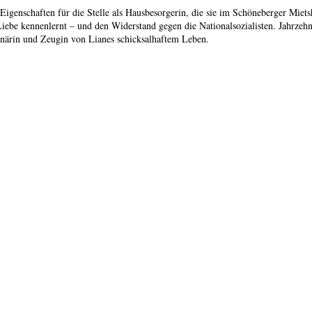
te Eigenschaften für die Stelle als Hausbesorgerin, die sie im Schöneberger M
Liebe kennenlernt – und den Widerstand gegen die Nationalsozialisten. Jahrzeh
lionärin und Zeugin von Lianes schicksalhaftem Leben.