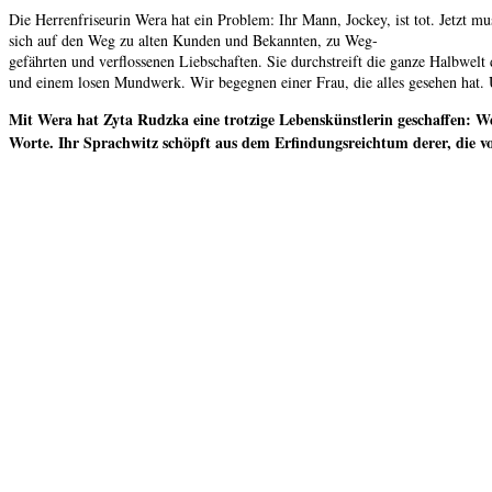
Die Herrenfriseurin Wera hat ein Problem: Ihr Mann, Jockey, ist tot. Jetzt 
sich auf den Weg zu alten Kunden und Bekannten, zu Weg-
gefährten und verflossenen Liebschaften. Sie durchstreift die ganze Halbwelt 
und einem losen Mundwerk. Wir begegnen einer Frau, die alles gesehen hat. Un
Mit Wera hat Zyta Rudzka eine trotzige Lebenskünstlerin geschaffen: We
Worte. Ihr Sprachwitz schöpft aus dem Erfindungsreichtum derer, die vo