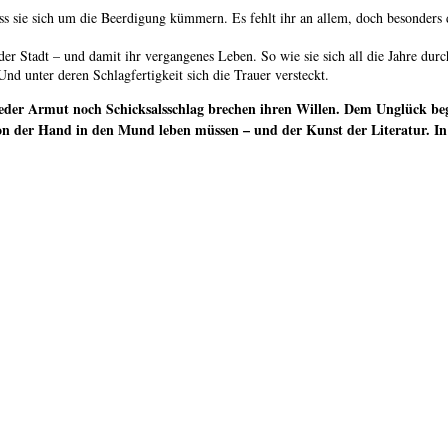
muss sie sich um die Beerdigung kümmern. Es fehlt ihr an allem, doch besonders
der Stadt – und damit ihr vergangenes Leben. So wie sie sich all die Jahre durc
d unter deren Schlagfertigkeit sich die Trauer versteckt.
der Armut noch Schicksalsschlag brechen ihren Willen. Dem Unglück begeg
n der Hand in den Mund leben müssen – und der Kunst der Literatur. In i