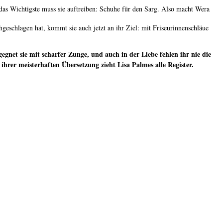
 das Wichtigste muss sie auftreiben: Schuhe für den Sarg. Also macht Wera
hgeschlagen hat, kommt sie auch jetzt an ihr Ziel: mit Friseurinnenschläue
net sie mit scharfer Zunge, und auch in der Liebe fehlen ihr nie die
hrer meisterhaften Übersetzung zieht Lisa Palmes alle Register.