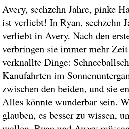
Avery, sechzehn Jahre, pinke H
ist verliebt! In Ryan, sechzehn 
verliebt in Avery. Nach den er
verbringen sie immer mehr Zei
verknallte Dinge: Schneeballsch
Kanufahrten im Sonnenuntergan
zwischen den beiden, und sie en
Alles könnte wunderbar sein. Wä
glauben, es besser zu wissen, u
wollen. Ryan und Avery müssen