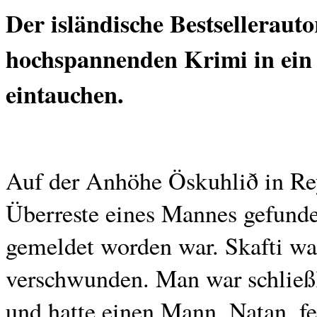
Der isländische Bestsellerauto
hochspannenden Krimi in ein 
eintauchen.
Auf der Anhöhe Öskuhlið in Rey
Überreste eines Mannes gefunden
gemeldet worden war. Skafti wa
verschwunden. Man war schließ
und hatte einen Mann, Natan, f