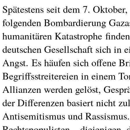
Spätestens seit dem 7. Oktober
folgenden Bombardierung Gazas 
humanitären Katastrophe finden
deutschen Gesellschaft sich in e
Angst. Es häufen sich offene Br
Begriffsstreitereien in einem T
Allianzen werden gelöst, Gespr
der Differenzen basiert nicht zu
Antisemitismus und Rassismus. W
Rechtspopulisten – diejenigen, d