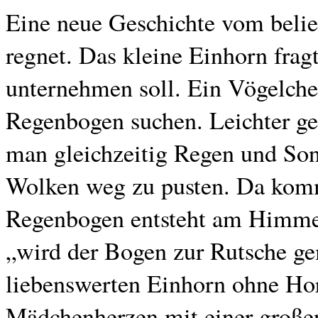
Eine neue Geschichte vom beli
regnet. Das kleine Einhorn frag
unternehmen soll. Ein Vögelchen
Regenbogen suchen. Leichter ges
man gleichzeitig Regen und Sonn
Wolken weg zu pusten. Da komm
Regenbogen entsteht am Himmel.
„wird der Bogen zur Rutsche g
liebenswerten Einhorn ohne Hor
Mädchenherzen mit einer große