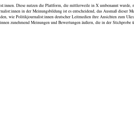
ist:innen. Diese nutzen die Plattform, die mittlerweile in X umbenannt wurde,
rnalist:innen in der Meinungsbildung ist es entscheidend, das Ausmaß dieser 
gründen, wie Politikjournalist:innen deutscher Leitmedien ihre Ansichten zum U
st:innen zunehmend Meinungen und Bewertungen äußern, die in der Stichprobe ü