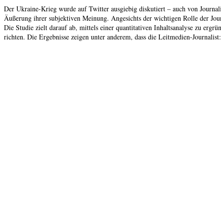
Der Ukraine-Krieg wurde auf Twitter ausgiebig diskutiert – auch von Journal
Äußerung ihrer subjektiven Meinung. Angesichts der wichtigen Rolle der Jou
Die Studie zielt darauf ab, mittels einer quantitativen Inhaltsanalyse zu er
richten. Die Ergebnisse zeigen unter anderem, dass die Leitmedien-Journali