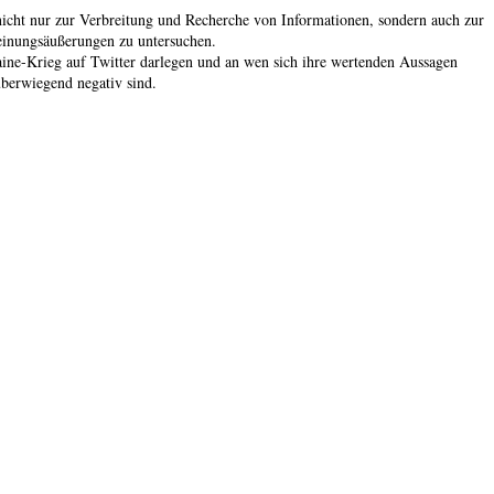
 nicht nur zur Verbreitung und Recherche von Informationen, sondern auch zur
Meinungsäußerungen zu untersuchen.
kraine-Krieg auf Twitter darlegen und an wen sich ihre wertenden Aussagen
berwiegend negativ sind.