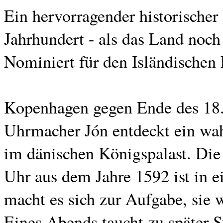
Ein hervorragender historische
Jahrhundert - als das Land noch
Nominiert für den Isländischen 
Kopenhagen gegen Ende des 18. 
Uhrmacher Jón entdeckt ein w
im dänischen Königspalast. Die
Uhr aus dem Jahre 1592 ist in 
macht es sich zur Aufgabe, sie 
Eines Abends taucht zu später S