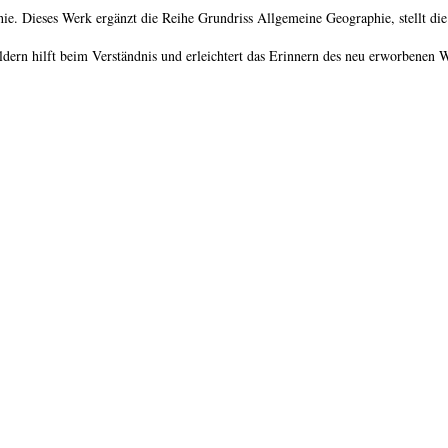
hie. Dieses Werk ergänzt die Reihe Grundriss Allgemeine Geographie, stellt di
ern hilft beim Verständnis und erleichtert das Erinnern des neu erworbenen 