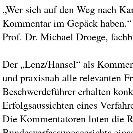
„Wer sich auf den Weg nach Karl
Kommentar im Gepäck haben.“
Prof. Dr. Michael Droege, fachb
Der „Lenz/Hansel“ als Kommentar
und praxisnah alle relevanten F
Beschwerdeführer erhalten konkr
Erfolgsaussichten eines Verfahre
Die Kommentatoren loten die R
Bundesverfassungsgerichts einsc