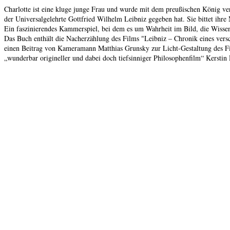
Charlotte ist eine kluge junge Frau und wurde mit dem preußischen König ve
der Universalgelehrte Gottfried Wilhelm Leibniz gegeben hat. Sie bittet ihre 
Ein faszinierendes Kammerspiel, bei dem es um Wahrheit im Bild, die Wissen
Das Buch enthält die Nacherzählung des Films "Leibniz – Chronik eines vers
einen Beitrag von Kameramann Matthias Grunsky zur Licht-Gestaltung des Fi
„wunderbar origineller und dabei doch tiefsinniger Philosophenfilm“ Kerstin