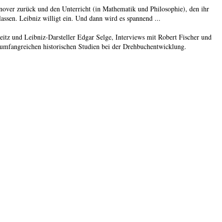
nover zurück und den Unterricht (in Mathematik und Philosophie), den ihr
lassen. Leibniz willigt ein. Und dann wird es spannend ...
itz und Leibniz-Darsteller Edgar Selge, Interviews mit Robert Fischer und
 umfangreichen historischen Studien bei der Drehbuchentwicklung.