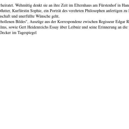
rheiratet. Wehmütig denkt sie an ihre Zeit im Elternhaus am Fürstenhof in Han
Mutter, Kurfürstin Sophie, ein Porträt des verehrten Philosophen anfertigen zu 
schaft und unerfüllte Wünsche geht.
chollenen Bildes", Auszüge aus der Korrespondenz zwischen Regisseur Edgar Re
lms, sowie Gert Heidenreichs Essay über Leibniz und seine Erinnerung an die
 Decker im Tagespiegel