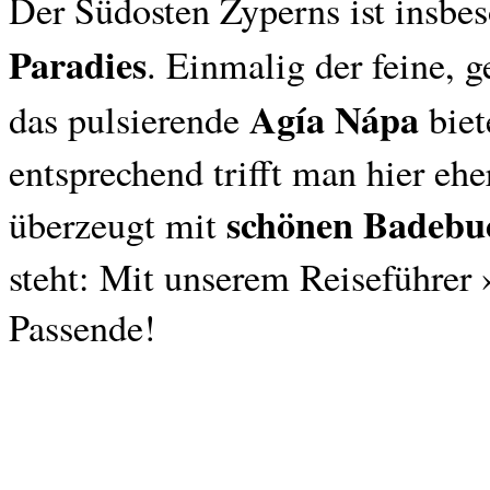
Der Südosten Zyperns ist insbe
Paradies
. Einmalig der feine, 
Agía Nápa
das pulsierende
biet
entsprechend trifft man hier eh
schönen Badebu
überzeugt mit
steht: Mit unserem Reiseführer 
Passende!