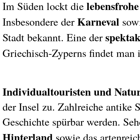
lebensfroh
Im Süden lockt die
Karneval
Insbesondere der
sowi
spektak
Stadt bekannt. Eine der
Griechisch-Zyperns findet man 
Individualtouristen und Natu
der Insel zu. Zahlreiche antike 
Geschichte spürbar werden. Se
Hinterland
sowie das artenrei