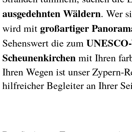
ausgedehnten Wäldern
. Wer s
großartiger Panoram
wird mit
UNESCO-W
Sehenswert die zum
Scheunenkirchen
mit Ihren far
Ihren Wegen ist unser Zypern-Re
hilfreicher Begleiter an Ihrer Sei