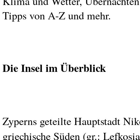
Klima und Wetter, Übernachten,
Tipps von A-Z und mehr.
Die Insel im Überblick
Zyperns geteilte Hauptstadt Niko
griechische Süden (gr.: Lefkosia