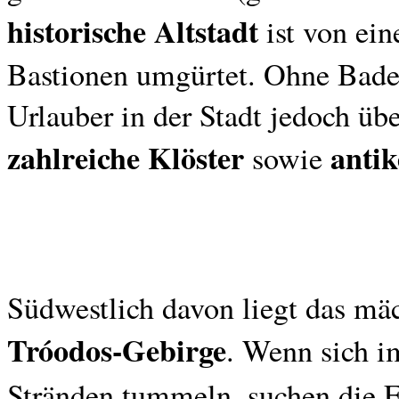
historische Altstadt
ist von ei
Bastionen umgürtet. Ohne Badem
Urlauber in der Stadt jedoch ü
zahlreiche Klöster
antik
sowie
Südwestlich davon liegt das mä
Tróodos-Gebirge
. Wenn sich i
Stränden tummeln, suchen die 