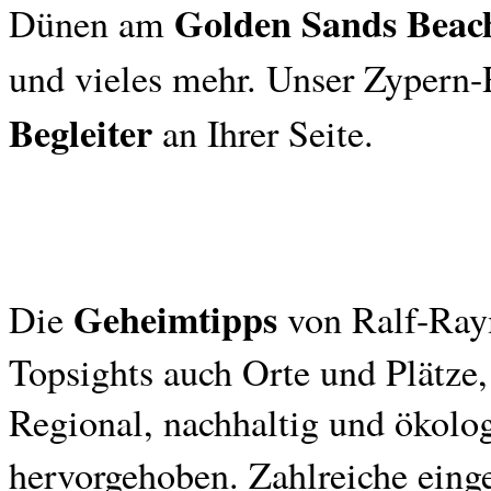
Golden Sands Beac
Dünen am
und vieles mehr. Unser Zypern-R
Begleiter
an Ihrer Seite.
Geheimtipps
Die
von Ralf-Ray
Topsights auch Orte und Plätze, 
Regional, nachhaltig und ökolog
hervorgehoben. Zahlreiche eing