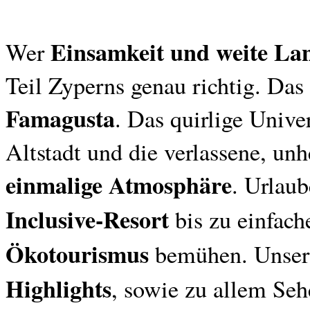
Einsamkeit und weite La
Wer
Teil Zyperns genau richtig. Das 
Famagusta
. Das quirlige Unive
Altstadt und die verlassene, un
einmalige Atmosphäre
. Urlaub
Inclusive-Resort
bis zu einfac
Ökotourismus
bemühen. Unser Z
Highlights
, sowie zu allem Seh