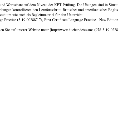
k und Wortschatz auf dem Niveau der KET-Prüfung. Die Übungen sind in Situat
lungen kontrollieren den Lernfortschritt. Britisches und amerikanisches Engl
tudium wie auch als Begleitmaterial für den Unterricht.
guage Practice (3-19-002887-7), First Certificate Language Practice - New Edi
den Sie auf unserer Website unter [http://www.hueber.de/exams (978-3-19-0228