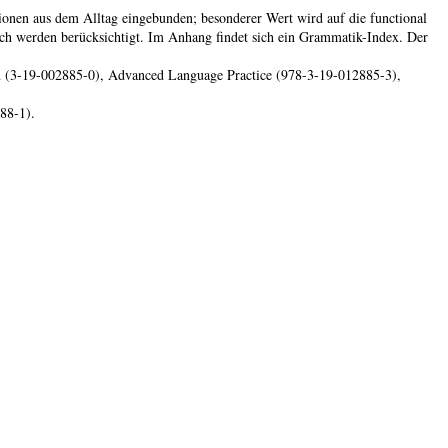
ionen aus dem Alltag eingebunden; besonderer Wert wird auf die functional
isch werden berücksichtigt. Im Anhang findet sich ein Grammatik-Index. Der
tion (3-19-002885-0), Advanced Language Practice (978-3-19-012885-3),
88-1).