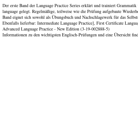
Der erste Band der Language Practice Series erklärt und trainiert Grammati
language gelegt. Regelmäßige, teilweise wie die Prüfung aufgebaute Wiederho
Band eignet sich sowohl als Übungsbuch und Nachschlagewerk für das Selbsts
Ebenfalls lieferbar: Intermediate Language Practice], First Certificate Lan
Advanced Language Practice - New Edition (3-19-002888-5)
Informationen zu den wichtigsten Englisch-Prüfungen und eine Übersicht fin