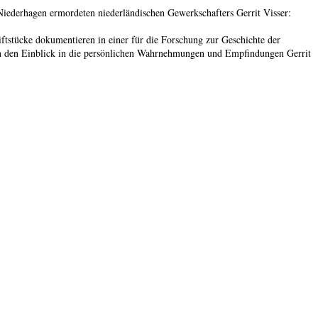
iederhagen ermordeten niederländischen Gewerkschafters Gerrit Visser:
stücke dokumentieren in einer für die Forschung zur Geschichte der
hen den Einblick in die persönlichen Wahrnehmungen und Empfindungen Gerrit