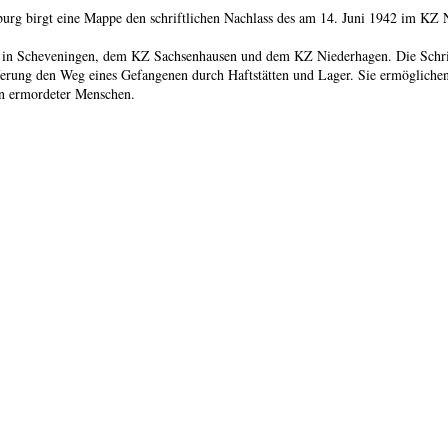
g birgt eine Mappe den schriftlichen Nachlass des am 14. Juni 1942 im KZ N
s in Scheveningen, dem KZ Sachsenhausen und dem KZ Niederhagen. Die Schrift
ieferung den Weg eines Gefangenen durch Haftstätten und Lager. Sie ermöglic
en ermordeter Menschen.