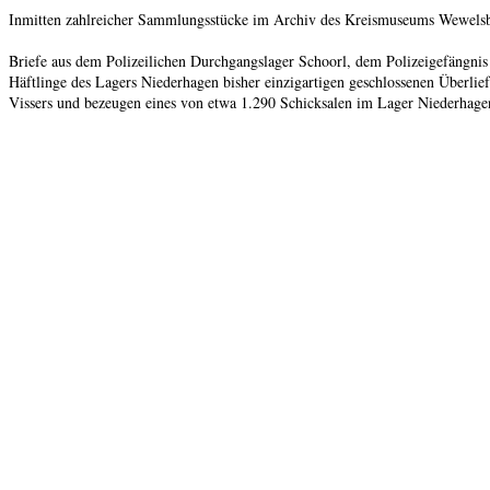
Inmitten zahlreicher Sammlungsstücke im Archiv des Kreismuseums Wewelsbur
Briefe aus dem Polizeilichen Durchgangslager Schoorl, dem Polizeigefängni
Häftlinge des Lagers Niederhagen bisher einzigartigen geschlossenen Überl
Vissers und bezeugen eines von etwa 1.290 Schicksalen im Lager Niederhag