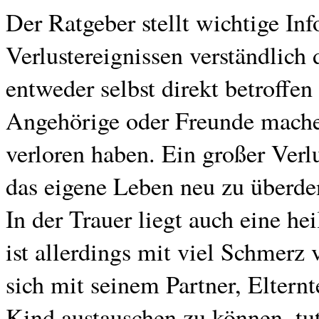
Der Ratgeber stellt wichtige In
Verlustereignissen verständlich 
entweder selbst direkt betroffen
Angehörige oder Freunde machen
verloren haben. Ein großer Verl
das eigene Leben neu zu überde
In der Trauer liegt auch eine h
ist allerdings mit viel Schmerz
sich mit seinem Partner, Eltern
Kind austauschen zu können, tut