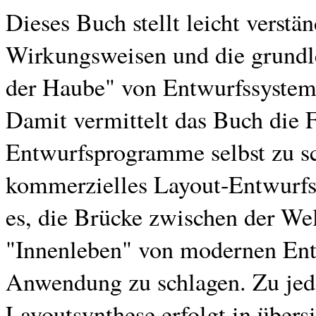
Dieses Buch stellt leicht verstä
Wirkungsweisen und die grundl
der Haube" von Entwurfssysteme
Damit vermittelt das Buch die F
Entwurfsprogramme selbst zu sc
kommerzielles Layout-Entwurfss
es, die Brücke zwischen der We
"Innenleben" von modernen Ent
Anwendung zu schlagen. Zu jede
Layoutsynthese erfolgt in übersi