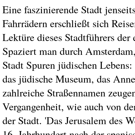
Eine faszinierende Stadt jensei
Fahrrädern erschließt sich Rei
Lektüre dieses Stadtführers der
Spaziert man durch Amsterdam, 
Stadt Spuren jüdischen Lebens:
das jüdische Museum, das Anne
zahlreiche Straßennamen zeugen
Vergangenheit, wie auch von de
der Stadt. 'Das Jerusalem des W
16. Jahrhundert nach der spanis