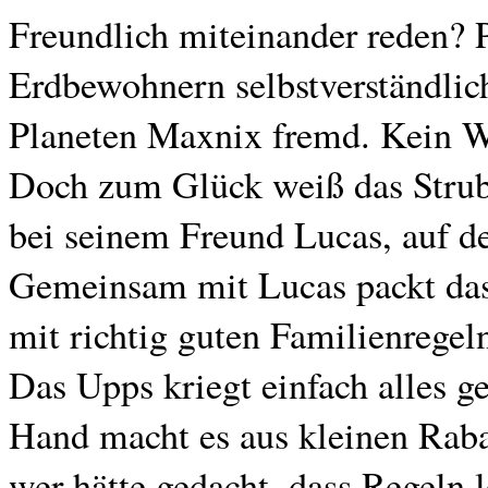
Freundlich miteinander reden? 
Erdbewohnern selbstverständlich
Planeten Maxnix fremd. Kein Wu
Doch zum Glück weiß das Strub
bei seinem Freund Lucas, auf de
Gemeinsam mit Lucas packt das
mit richtig guten Familienregel
Das Upps kriegt einfach alles ge
Hand macht es aus kleinen Rab
wer hätte gedacht, dass Regeln