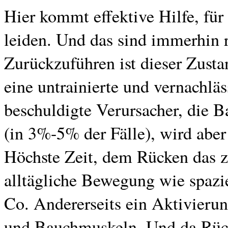
Hier kommt effektive Hilfe, für
leiden. Und das sind immerhin
Zurückzuführen ist dieser Zus
eine untrainierte und vernachlä
beschuldigte Verursacher, die Ba
(in 3%-5% der Fälle), wird aber
Höchste Zeit, dem Rücken das zu
alltägliche Bewegung wie spazi
Co. Andererseits ein Aktivieru
und Bauchmuskeln. Und da Rück