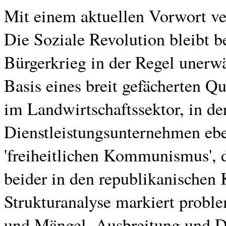
Mit einem aktuellen Vorwort ve
Die Soziale Revolution bleibt b
Bürgerkrieg in der Regel unerwä
Basis eines breit gefächerten Q
im Landwirtschaftssektor, in de
Dienstleistungsunternehmen eben
'freiheitlichen Kommunismus', 
beider in den republikanischen 
Strukturanalyse markiert probl
und Mängel, Ausbreitung und D