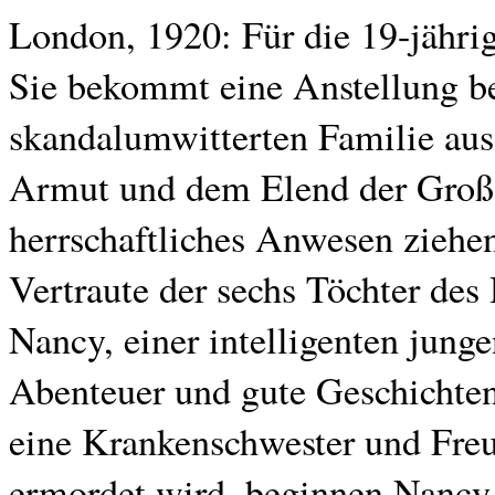
London, 1920: Für die 19-jährig
Sie bekommt eine Anstellung be
skandalumwitterten Familie aus
Armut und dem Elend der Großst
herrschaftliches Anwesen zieh
Vertraute der sechs Töchter des 
Nancy, einer intelligenten junge
Abenteuer und gute Geschichten
eine Krankenschwester und Freu
ermordet wird, beginnen Nancy