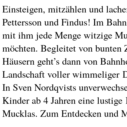
Einsteigen, mitzählen und lach
Pettersson und Findus! Im Bah
mit ihm jede Menge witzige Muc
möchten. Begleitet von bunten 
Häusern geht’s dann von Bahnho
Landschaft voller wimmeliger De
In Sven Nordqvists unverwechsel
Kinder ab 4 Jahren eine lustige
Mucklas. Zum Entdecken und 