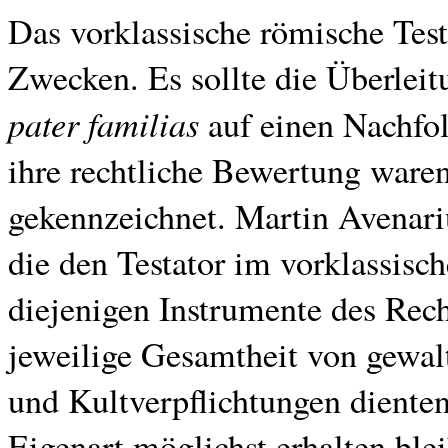
Das vorklassische römische Tes
Zwecken. Es sollte die Überlei
pater familias
auf einen Nachfol
ihre rechtliche Bewertung ware
gekennzeichnet. Martin Avenari
die den Testator im vorklassisc
diejenigen Instrumente des Rech
jeweilige Gesamtheit von gewa
und Kultverpflichtungen dienten
Eigenart möglichst erhalten ble