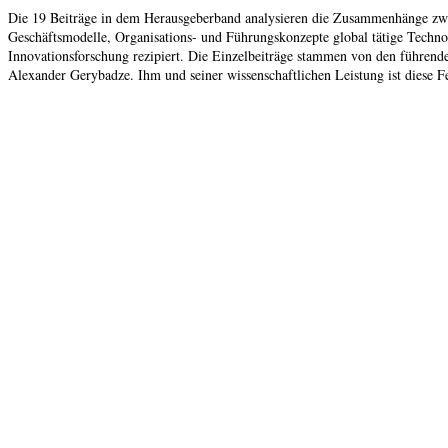
Die 19 Beiträge in dem Herausgeberband analysieren die Zusammenhänge zwis
Geschäftsmodelle, Organisations- und Führungskonzepte global tätige Tech
Innovationsforschung rezipiert. Die Einzelbeiträge stammen von den führend
Alexander Gerybadze. Ihm und seiner wissenschaftlichen Leistung ist diese F