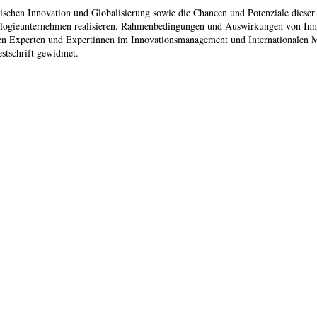
chen Innovation und Globalisierung sowie die Chancen und Potenziale dieser
nologieunternehmen realisieren. Rahmenbedingungen und Auswirkungen von Inno
en Experten und Expertinnen im Innovationsmanagement und Internationalen Man
estschrift gewidmet.