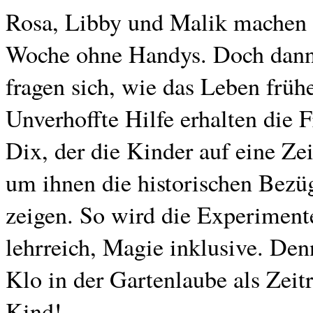
Rosa, Libby und Malik machen 
Woche ohne Handys. Doch dann b
fragen sich, wie das Leben früh
Unverhoffte Hilfe erhalten die
Dix, der die Kinder auf eine Ze
um ihnen die historischen Bez
zeigen. So wird die Experimen
lehrreich, Magie inklusive. Den
Klo in der Gartenlaube als Zeit
Kind!