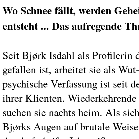
Wo Schnee fällt, werden Gehe
entsteht ... Das aufregende T
Seit Bjørk Isdahl als Profilerin
gefallen ist, arbeitet sie als W
psychische Verfassung ist seit de
ihrer Klienten. Wiederkehrende
suchen sie nachts heim. Als sic
Bjørks Augen auf brutale Weise 