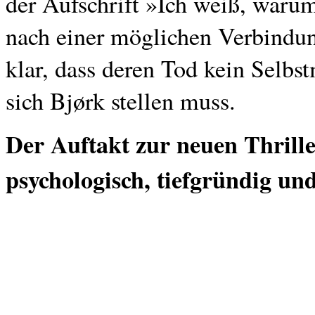
der Aufschrift »Ich weiß, waru
nach einer möglichen Verbindun
klar, dass deren Tod kein Sel
sich Bjørk stellen muss.
Der Auftakt zur neuen Thrill
psychologisch, tiefgründig un