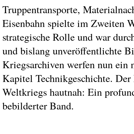
Truppentransporte, Materialnac
Eisenbahn spielte im Zweiten W
strategische Rolle und war durc
und bislang unveröffentlichte B
Kriegsarchiven werfen nun ein n
Kapitel Technikgeschichte. Der
Weltkriegs hautnah: Ein profun
bebilderter Band.