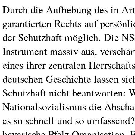
Durch die Aufhebung des in Art
garantierten Rechts auf persön
der Schutzhaft möglich. Die NS
Instrument massiv aus, verschärf
eines ihrer zentralen Herrschaf
deutschen Geschichte lassen sic
Schutzhaft nicht beantworten: W
Nationalsozialismus die Absch
es so schnell und so umfassend?
bayerische Pfalz Organisation, 