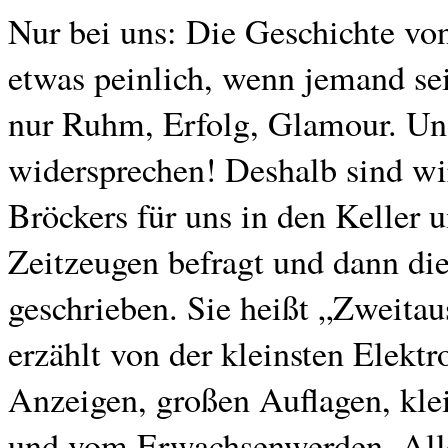
Nur bei uns: Die Geschichte vo
etwas peinlich, wenn jemand se
nur Ruhm, Erfolg, Glamour. Un
widersprechen! Deshalb sind wir
Bröckers für uns in den Keller u
Zeitzeugen befragt und dann di
geschrieben. Sie heißt „Zweita
erzählt von der kleinsten Elektr
Anzeigen, großen Auflagen, kle
und vom Erwachsenwerden. Alles