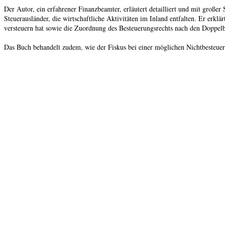
Der Autor, ein erfahrener Finanzbeamter, erläutert detailliert und mit groß
Steuerausländer, die wirtschaftliche Aktivitäten im Inland entfalten. Er erk
versteuern hat sowie die Zuordnung des Besteuerungsrechts nach den Doppe
Das Buch behandelt zudem, wie der Fiskus bei einer möglichen Nichtbesteueru