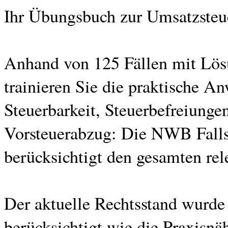
Ihr Übungsbuch zur Umsatzsteu
Anhand von 125 Fällen mit Lös
trainieren Sie die praktische 
Steuerbarkeit, Steuerbefreiung
Vorsteuerabzug: Die NWB Fall
berücksichtigt den gesamten rel
Der aktuelle Rechtsstand wurde
berücksichtigt wie die Praxisnäh