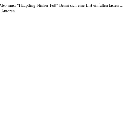
 muss "Häuptling Flinker Fuß" Benni sich eine List einfallen lassen ...
te Autoren.