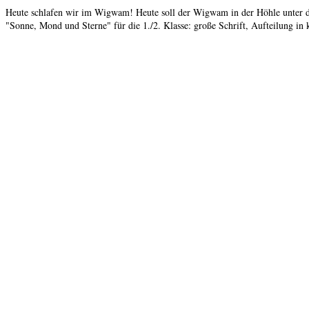
Heute schlafen wir im Wigwam! Heute soll der Wigwam in der Höhle unter den
"Sonne, Mond und Sterne" für die 1./2. Klasse: große Schrift, Aufteilung in 