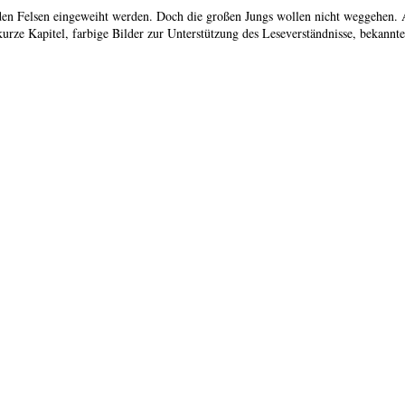
 Felsen eingeweiht werden. Doch die großen Jungs wollen nicht weggehen. Also
kurze Kapitel, farbige Bilder zur Unterstützung des Leseverständnisse, bekann