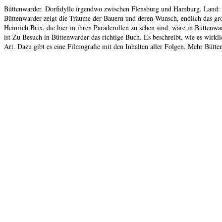
Büttenwarder. Dorfidylle irgendwo zwischen Flensburg und Hamburg. Land: p
Büttenwarder zeigt die Träume der Bauern und deren Wunsch, endlich das groß
Heinrich Brix, die hier in ihren Paraderollen zu sehen sind, wäre in Bütten
ist Zu Besuch in Büttenwarder das richtige Buch. Es beschreibt, wie es wirkl
Art. Dazu gibt es eine Filmografie mit den Inhalten aller Folgen. Mehr Bütte