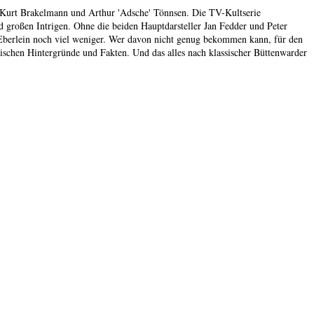
 Kurt Brakelmann und Arthur 'Adsche' Tönnsen. Die TV-Kultserie
d großen Intrigen. Ohne die beiden Hauptdarsteller Jan Fedder und Peter
t Eberlein noch viel weniger. Wer davon nicht genug bekommen kann, für den
itischen Hintergründe und Fakten. Und das alles nach klassischer Büttenwarder