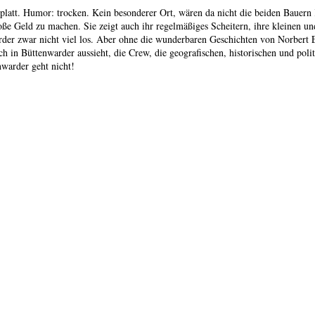
latt. Humor: trocken. Kein besonderer Ort, wären da nicht die beiden Bauern
e Geld zu machen. Sie zeigt auch ihr regelmäßiges Scheitern, ihre kleinen un
warder zwar nicht viel los. Aber ohne die wunderbaren Geschichten von Norber
ich in Büttenwarder aussieht, die Crew, die geografischen, historischen und pol
nwarder geht nicht!