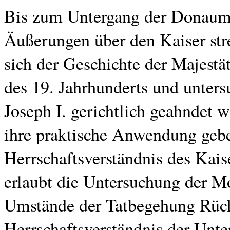
Bis zum Untergang der Donaumo
Äußerungen über den Kaiser str
sich der Geschichte der Majestä
des 19. Jahrhunderts und unters
Joseph I. gerichtlich geahndet 
ihre praktische Anwendung gebe
Herrschaftsverständnis des Kais
erlaubt die Untersuchung der Mo
Umstände der Tatbegehung Rück
Herrschaftsverständnis der Unt