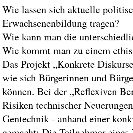
Wie lassen sich aktuelle politis
Erwachsenenbildung tragen?
Wie kann man die unterschiedli
Wie kommt man zu einem ethisc
Das Projekt „Konkrete Diskurse“
wie sich Bürgerinnen und Bürge
können. Bei der „Reflexiven B
Risiken technischer Neuerungen
Gentechnik - anhand einer konk
gemacht: Die Teilnehmer eines 