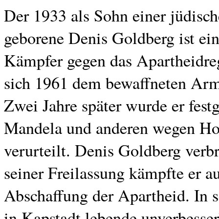
Der 1933 als Sohn einer jüdisc
geborene Denis Goldberg ist e
Kämpfer gegen das Apartheidreg
sich 1961 dem bewaffneten Ar
Zwei Jahre später wurde er fe
Mandela und anderen wegen Hoc
verurteilt. Denis Goldberg verb
seiner Freilassung kämpfte er a
Abschaffung der Apartheid. In 
in Kapstadt lebende unverbesser