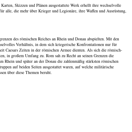
Karten, Skizzen und Plänen ausgestattete Werk erhellt ihre wechselvolle
ür alle, die mehr über Krieger und Legionäre, ihre Waffen und Ausrüstung,
grenzen des römischen Reiches an Rhein und Donau abspielten. Mit den
lvolles Verhältnis, in dem sich kriegerische Konfrontationen nur für
eit Caesars Zeiten in der römischen Armee dienten. Als sich die römisch-
ften, in großem Umfang zu. Rom sah zu Recht an seinen Grenzen die
m Rhein und später an der Donau die zahlenmäßig stärksten römischen
ruppen auf beiden Seiten ausgestattet waren, auf welche militärische
issen über diese Themen beruht.