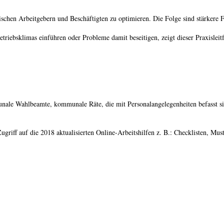
ischen Arbeitgebern und Beschäftigten zu optimieren. Die Folge sind stärkere 
iebsklimas einführen oder Probleme damit beseitigen, zeigt dieser Praxisleit
ommunale Wahlbeamte, kommunale Räte, die mit Personalangelegenheiten befasst
griff auf die 2018 aktualisierten Online-Arbeitshilfen z. B.: Checklisten, Mu