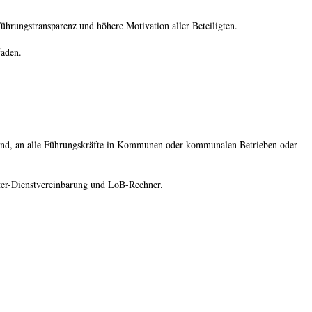
Führungstransparenz und höhere Motivation aller Beteiligten.
faden.
 sind, an alle Führungskräfte in Kommunen oder kommunalen Betrieben oder
ster-Dienstvereinbarung und LoB-Rechner.