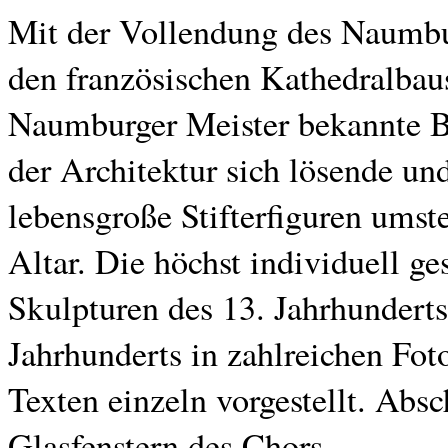
Mit der Vollendung des Naumb
den französischen Kathedralbaus
Naumburger Meister bekannte Bi
der Architektur sich lösende un
lebensgroße Stifterfiguren um
Altar. Die höchst individuell ges
Skulpturen des 13. Jahrhunderts
Jahrhunderts in zahlreichen Fot
Texten einzeln vorgestellt. Abs
Glasfenstern des Chors.