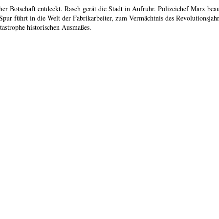
her Botschaft entdeckt. Rasch gerät die Stadt in Aufruhr. Polizeichef Marx bea
e Spur führt in die Welt der Fabrikarbeiter, zum Vermächtnis des Revolutionsj
atastrophe historischen Ausmaßes.