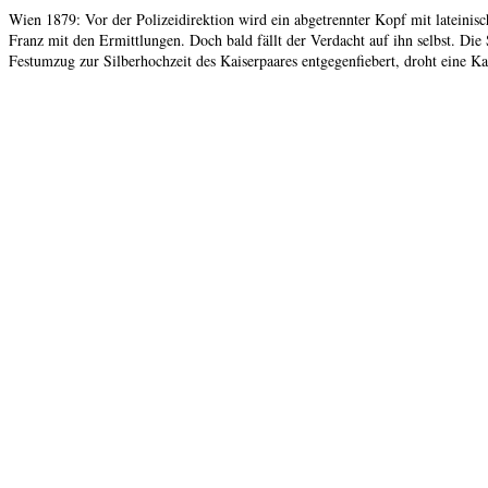
Wien 1879: Vor der Polizeidirektion wird ein abgetrennter Kopf mit lateinisc
Franz mit den Ermittlungen. Doch bald fällt der Verdacht auf ihn selbst. Di
Festumzug zur Silberhochzeit des Kaiserpaares entgegenfiebert, droht eine K