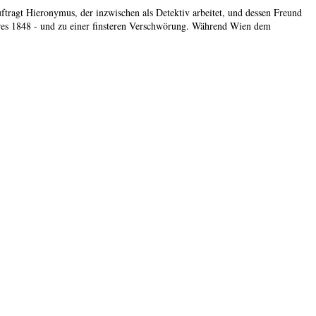
uftragt Hieronymus, der inzwischen als Detektiv arbeitet, und dessen Freund
ahres 1848 - und zu einer finsteren Verschwörung. Während Wien dem